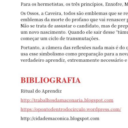
Para os hermetistas, os três princípios, Enxofre,
Os Ossos, a Caveira, todos são emblemas que se r
emblemas da morte do profano que vai renascer p
Não se trata de assustar o candidato, mas de pre
um novo nascimento. Quando ele sair desse “túmul
começar um ciclo de transmutações.
Portanto, a câmera das reflexões nada mais é do 
usa esse simbolismo como preparação para a nova 
verdadeiro aprendiz, extremamente necessário e
BIBLIOGRAFIA
Ritual do Aprendiz
http://trabalhosdamaconaria.blogspot.com
https://opontodentrodocirculo.wordpress.com/
http://cidademaconica.blogspot.com