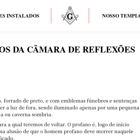
ES INSTALADOS
NOSSO TEMPL
COS DA CÂMARA DE REFLEXÕES
o, forrado de preto, e com emblemas fúnebres e sentenças
er a luz de fora, sendo iluminado apenas por uma pequena
ta ou caverna sombria.
ra a qual teremos de voltar. O profano é, logo de início
uma alusão de que o homem profano deve morrer naquele
ficado.