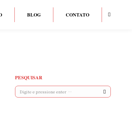
O
BLOG
CONTATO
Search:
PESQUISAR
Search: