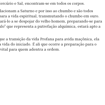
 Mercúrio e Sal, encontram-se em todos os corpos.
elacionam a Saturno e por isso ao chumbo e são todos
ara a vida espiritual, transmutando o chumbo em ouro.
pará-lo a se despojar do velho homem, preparando-se para
o” que representa a putrefação alquímica, estará apto a
que a transição da vida Profana para avida maçônica, ela
vida do iniciado. É ali que ocorre a preparação para o
 vital para quem adentra a ordem.