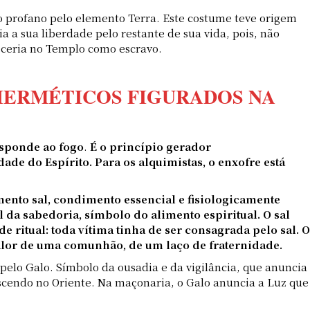
do profano pelo elemento Terra. Este costume teve origem
ria a sua liberdade pelo restante de sua vida, pois, não
ceria no Templo como escravo.
 HERMÉTICOS FIGURADOS NA
esponde ao fogo
.
É o princípio gerador
dade do Espírito. Para os alquimistas, o enxofre está
mento sal, condimento essencial e fisiologicamente
al da sabedoria, símbolo do alimento espiritual. O sal
 ritual: toda vítima tinha de ser consagrada pelo sal. O
lor de uma comunhão, de um laço de fraternidade.
pelo Galo. Símbolo da ousadia e da vigilância, que anuncia
ascendo no Oriente. Na maçonaria, o Galo anuncia a Luz que