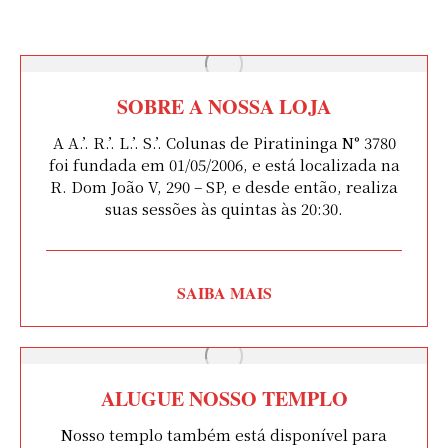
SOBRE A NOSSA LOJA
A A.’. R.’. L.’. S.’. Colunas de Piratininga N° 3780
foi fundada em 01/05/2006, e está localizada na
R. Dom João V, 290 – SP, e desde então, realiza
suas sessões às quintas às 20:30.
SAIBA MAIS
ALUGUE NOSSO TEMPLO
Nosso templo também está disponível para