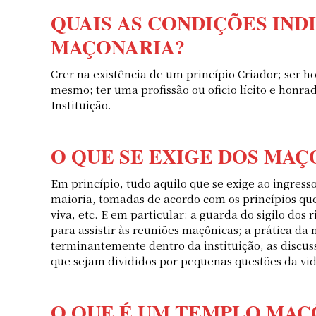
QUAIS AS CONDIÇÕES IND
MAÇONARIA?
Crer na existência de um princípio Criador; ser 
mesmo; ter uma profissão ou oficio lícito e honra
Instituição.
O QUE SE EXIGE DOS MAÇ
Em princípio, tudo aquilo que se exige ao ingress
maioria, tomadas de acordo com os princípios que
viva, etc. E em particular: a guarda do sigilo do
para assistir às reuniões maçônicas; a prática da
terminantemente dentro da instituição, as discus
que sejam divididos por pequenas questões da vida
O QUE É UM TEMPLO MAÇ