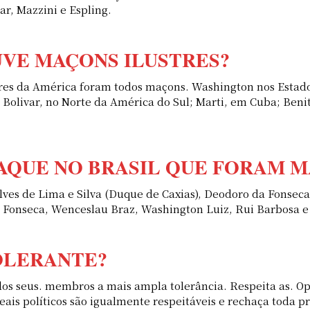
r, Mazzini e Espling.
VE MAÇONS ILUSTRES?
res da América foram todos maçons. Washington nos Estado
 Bolivar, no Norte da América do Sul; Marti, em Cuba; Ben
TAQUE NO BRASIL QUE FORAM 
 Alves de Lima e Silva (Duque de Caxias), Deodoro da Fonsec
a Fonseca, Wenceslau Braz, Washington Luiz, Rui Barbosa e
OLERANTE?
s seus. membros a mais ampla tolerância. Respeita as. Opini
ais políticos são igualmente respeitáveis e rechaça toda pr