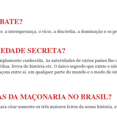
BATE?
o, a intemperança, o vício, a discórdia, a dominação e os pr
IEDADE SECRETA?
amplamente conhecida. As autoridades de vários países lhe 
as, livros de história etc. O único segredo que existe e n
maçons entre si, em qualquer parte do mundo e o modo de in
RAS DA MAÇONARIA NO BRASIL?
ara citar somente os três maiores feitos da nossa história