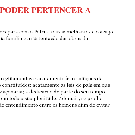
A PODER PERTENCER A
res para com a Pátria, seus semelhantes e consigo
ua família e a sustentação das obras da
s, regulamentos e acatamento às resoluções da
 constituídos; acatamento às leis do país em que
da Maçonaria; a dedicação de parte do seu tempo
a em toda a sua plenitude. Ademais, se proíbe
 de entendimento entre os homens afim de evitar