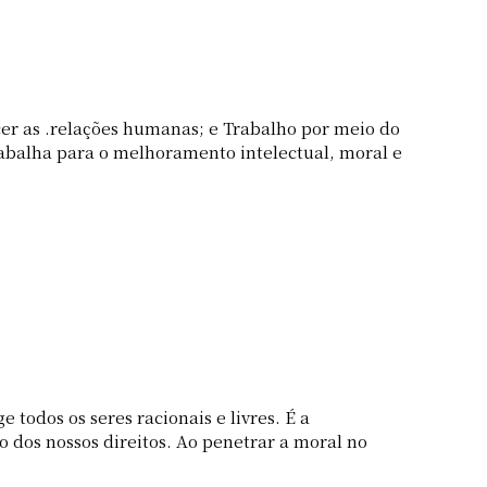
ltecer as .relações humanas; e Trabalho por meio do
balha para o melhoramento intelectual, moral e
todos os seres racionais e livres. É a
o dos nossos direitos. Ao penetrar a moral no