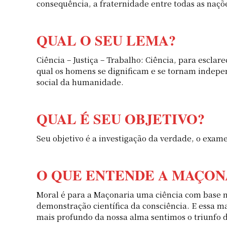
consequência, a fraternidade entre todas as naçõ
QUAL O SEU LEMA?
Ciência – Justiça – Trabalho: Ciência, para esclare
qual os homens se dignificam e se tornam indep
social da humanidade.
QUAL É SEU OBJETIVO?
Seu objetivo é a investigação da verdade, o exame
O QUE ENTENDE A MAÇON
Moral é para a Maçonaria uma ciência com base no 
demonstração científica da consciência. E essa ma
mais profundo da nossa alma sentimos o triunfo d