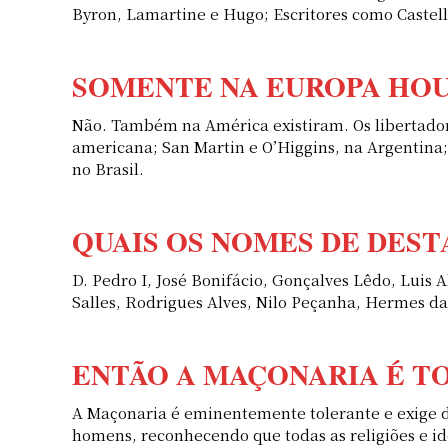
Byron, Lamartine e Hugo; Escritores como Castella
SOMENTE NA EUROPA HOU
Não. Também na América existiram. Os libertado
americana; San Martin e O’Higgins, na Argentina;
no Brasil.
QUAIS OS NOMES DE DES
D. Pedro I, José Bonifácio, Gonçalves Lêdo, Luis
Salles, Rodrigues Alves, Nilo Peçanha, Hermes d
ENTÃO A MAÇONARIA É T
A Maçonaria é eminentemente tolerante e exige do
homens, reconhecendo que todas as religiões e ide