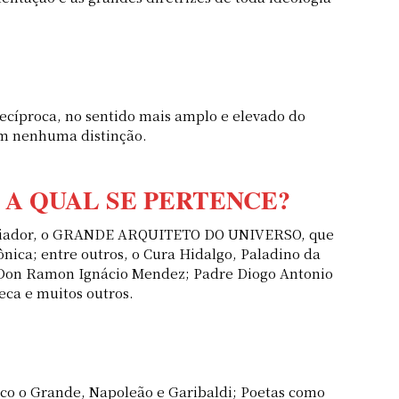
recíproca, no sentido mais amplo e elevado do
sem nenhuma distinção.
 A QUAL SE PERTENCE?
ó Criador, o GRANDE ARQUITETO DO UNIVERSO, que
nica; entre outros, o Cura Hidalgo, Paladino da
, Don Ramon Ignácio Mendez; Padre Diogo Antonio
neca e muitos outros.
ico o Grande, Napoleão e Garibaldi; Poetas como