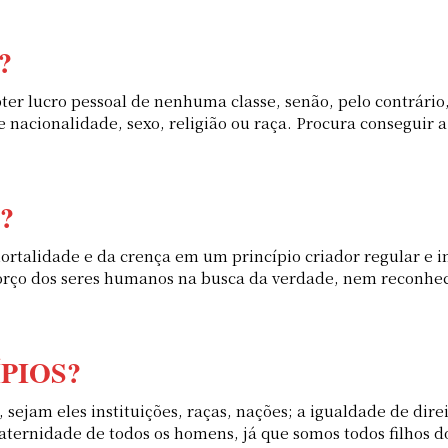
?
bter lucro pessoal de nenhuma classe, senão, pelo contrário
nacionalidade, sexo, religião ou raça. Procura conseguir 
?
ortalidade e da crença em um princípio criador regular e i
orço dos seres humanos na busca da verdade, nem reconhec
ÍPIOS?
sejam eles instituições, raças, nações; a igualdade de dire
a fraternidade de todos os homens, já que somos todos fil