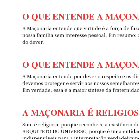
O QUE ENTENDE A MAÇON
A Maçonaria entende que virtude é a força de fa
nossa família sem interesse pessoal. Em resumo:
do dever.
O QUE ENTENDE A MAÇON
A Maçonaria entende por dever o respeito e os di
devemos proteger e servir aos nossos semelhante
Em verdade, essa é a maior síntese da fraternidad
A MAÇONARIA É RELIGIOS
Sim, é religiosa, porque reconhece a existência 
ARQUITETO DO UNIVERSO, porque é uma entidade es
indispensáveis para a interpretação verdadeirame