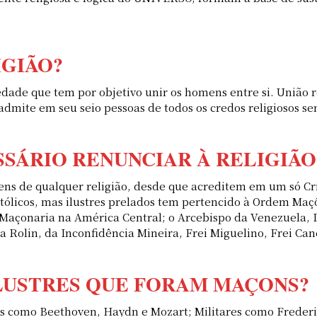
IGIÃO?
dade que tem por objetivo unir os homens entre si. União 
admite em seu seio pessoas de todos os credos religiosos 
SÁRIO RENUNCIAR À RELIGIÃO
mens de qualquer religião, desde que acreditem em um s
atólicos, mas ilustres prelados tem pertencido à Ordem Maçô
 Maçonaria na América Central; o Arcebispo da Venezuela
ira Rolin, da Inconfidência Mineira, Frei Miguelino, Frei Ca
LUSTRES QUE FORAM MAÇONS?
cos como Beethoven, Haydn e Mozart; Militares como Freder