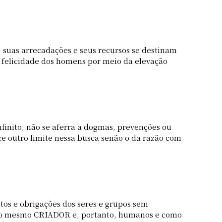
, suas arrecadações e seus recursos se destinam
a felicidade dos homens por meio da elevação
nfinito, não se aferra a dogmas, prevenções ou
e outro limite nessa busca senão o da razão com
itos e obrigações dos seres e grupos sem
hos do mesmo CRIADOR e, portanto, humanos e como