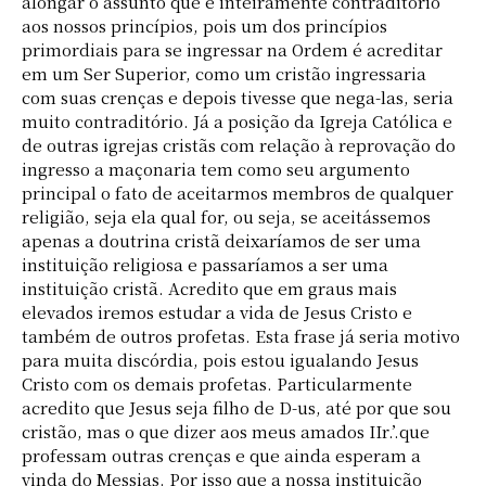
alongar o assunto que é inteiramente contraditório
aos nossos princípios, pois um dos princípios
primordiais para se ingressar na Ordem é acreditar
em um Ser Superior, como um cristão ingressaria
com suas crenças e depois tivesse que nega-las, seria
muito contraditório. Já a posição da Igreja Católica e
de outras igrejas cristãs com relação à reprovação do
ingresso a maçonaria tem como seu argumento
principal o fato de aceitarmos membros de qualquer
religião, seja ela qual for, ou seja, se aceitássemos
apenas a doutrina cristã deixaríamos de ser uma
instituição religiosa e passaríamos a ser uma
instituição cristã. Acredito que em graus mais
elevados iremos estudar a vida de Jesus Cristo e
também de outros profetas. Esta frase já seria motivo
para muita discórdia, pois estou igualando Jesus
Cristo com os demais profetas. Particularmente
acredito que Jesus seja filho de D-us, até por que sou
cristão, mas o que dizer aos meus amados IIr.’.que
professam outras crenças e que ainda esperam a
vinda do Messias. Por isso que a nossa instituição