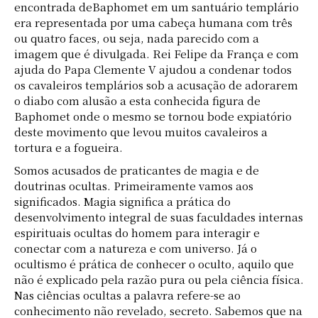
encontrada deBaphomet em um santuário templário
era representada por uma cabeça humana com três
ou quatro faces, ou seja, nada parecido com a
imagem que é divulgada. Rei Felipe da França e com
ajuda do Papa Clemente V ajudou a condenar todos
os cavaleiros templários sob a acusação de adorarem
o diabo com alusão a esta conhecida figura de
Baphomet onde o mesmo se tornou bode expiatório
deste movimento que levou muitos cavaleiros a
tortura e a fogueira.
Somos acusados de praticantes de magia e de
doutrinas ocultas. Primeiramente vamos aos
significados. Magia significa a prática do
desenvolvimento integral de suas faculdades internas
espirituais ocultas do homem para interagir e
conectar com a natureza e com universo. Já o
ocultismo é prática de conhecer o oculto, aquilo que
não é explicado pela razão pura ou pela ciência física.
Nas ciências ocultas a palavra refere-se ao
conhecimento não revelado, secreto. Sabemos que na