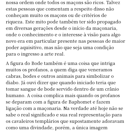
nossa ordem onde todos os maçons são ricos. Talvez
estas pessoas que comentam a respeito disso não
conheçam muito os maçons ou de critérios de
riqueza. Este mito pode também ter sido propagado
em diversas gerações desde o início da maçonaria,
onde o conhecimento e o interesse à visão para algo
novo era em particular presente nas pessoas de maior
poder aquisitivo, mas não que seja uma condição
para o ingresso a arte real.
A figura do Bode também é uma coisa que intriga
muitos os profanos, a quem diga que veneramos
cabras, bodes e outros animais para simbolizar o
diabo. Já ouvi dizer que quando iniciado teria que
tomar sangue de bode servido dentro de um crânio
humano. A coisa complica mais quando os profanos
se deparam com a figura de Baphomet e fazem
ligação com a maçonaria. Na verdade até hoje não se
sabe o real significado e sua real representação para
os cavaleiros templários que supostamente adoravam
como uma divindade, porém, a única imagem