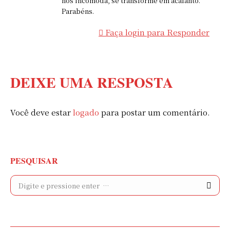
nos incomoda, se transforme em acalanto.
Parabéns.
Faça login para Responder
DEIXE UMA RESPOSTA
Você deve estar
logado
para postar um comentário.
PESQUISAR
Search: