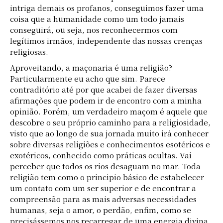
intriga demais os profanos, conseguimos fazer uma
coisa que a humanidade como um todo jamais
conseguirá, ou seja, nos reconhecermos com
legítimos irmãos, independente das nossas crenças
religiosas.
Aproveitando, a maçonaria é uma religião?
Particularmente eu acho que sim. Parece
contraditório até por que acabei de fazer diversas
afirmações que podem ir de encontro com a minha
opinião. Porém, um verdadeiro maçom é aquele que
descobre o seu próprio caminho para a religiosidade,
visto que ao longo de sua jornada muito irá conhecer
sobre diversas religiões e conhecimentos esotéricos e
exotéricos, conhecido como práticas ocultas. Vai
perceber que todos os rios desaguam no mar. Toda
religião tem como o principio básico de estabelecer
um contato com um ser superior e de encontrar a
compreensão para as mais adversas necessidades
humanas, seja o amor, o perdão, enfim, como se
precisássemos nos recarregar de uma energia divina.