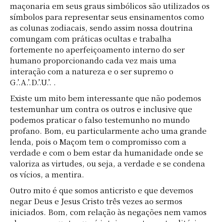
maçonaria em seus graus simbólicos são utilizados os
símbolos para representar seus ensinamentos como
as colunas zodiacais, sendo assim nossa doutrina
comungam com práticas ocultas e trabalha
fortemente no aperfeiçoamento interno do ser
humano proporcionando cada vez mais uma
interação com a natureza e o ser supremo o
G.’.A.’.D.’.U.’. .
Existe um mito bem interessante que não podemos
testemunhar um contra os outros e inclusive que
podemos praticar o falso testemunho no mundo
profano. Bom, eu particularmente acho uma grande
lenda, pois o Maçom tem o compromisso com a
verdade e com o bem estar da humanidade onde se
valoriza as virtudes, ou seja, a verdade e se condena
os vícios, a mentira.
Outro mito é que somos anticristo e que devemos
negar Deus e Jesus Cristo três vezes ao sermos
iniciados. Bom, com relação às negações nem vamos