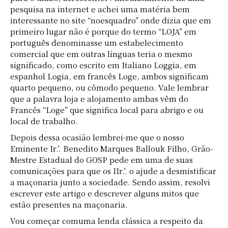
pesquisa na internet e achei uma matéria bem
interessante no site “noesquadro” onde dizia que em
primeiro lugar não é porque do termo “LOJA” em
português denominasse um estabelecimento
comercial que em outras línguas teria o mesmo
significado, como escrito em Italiano Loggia, em
espanhol Logia, em francês Loge, ambos significam
quarto pequeno, ou cômodo pequeno. Vale lembrar
que a palavra loja e alojamento ambas vêm do
Francês “Loge” que significa local para abrigo e ou
local de trabalho.
Depois dessa ocasião lembrei-me que o nosso
Eminente Ir.’. Benedito Marques Ballouk Filho, Grão-
Mestre Estadual do GOSP pede em uma de suas
comunicações para que os IIr.’. o ajude a desmistificar
a maçonaria junto a sociedade. Sendo assim, resolvi
escrever este artigo e descrever alguns mitos que
estão presentes na maçonaria.
Vou começar comuma lenda clássica a respeito da